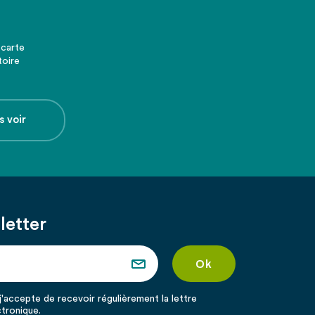
 carte
toire
s voir
letter
'accepte de recevoir régulièrement la lettre
ctronique.