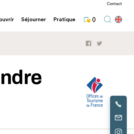
Contact
uvrir
Séjourner
Pratique
()
endre