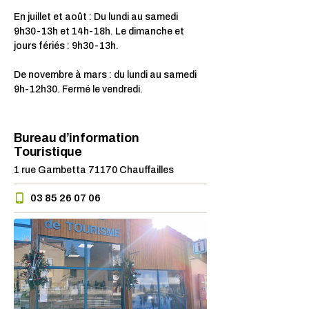
En juillet et août : Du lundi au samedi
9h30-13h et 14h-18h. Le dimanche et
jours fériés : 9h30-13h.
De novembre à mars : du lundi au samedi
9h-12h30. Fermé le vendredi.
Bureau d’information
Touristique
1 rue Gambetta 71170 Chauffailles
03 85 26 07 06