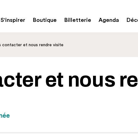
S'inspirer
Boutique
Billetterie
Agenda
Déco
 contacter et nous rendre visite
cter et nous r
nnée