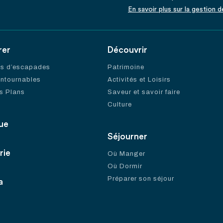
En savoir plus sur la gestion 
rer
Découvrir
es d’escapades
Patrimoine
ontournables
Activités et Loisirs
s Plans
Saveur et savoir faire
Culture
ue
Séjourner
rie
Où Manger
Où Dormir
Préparer son séjour
a