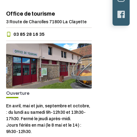
Office de tourisme
3 Route de Charolles 71800 La Clayette
03 85 28 16 35
Ouverture
En avril, mai et juin, septembre et octobre,
: du lundi au samedi 9h-12h30 et 13h30-
17h30. Fermé le jeudi après-midi.
Jours fériés en mai (le 8 mai et le 14) :
9h30-12h30.