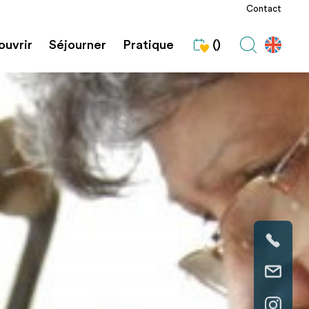
Contact
uvrir
Séjourner
Pratique
()