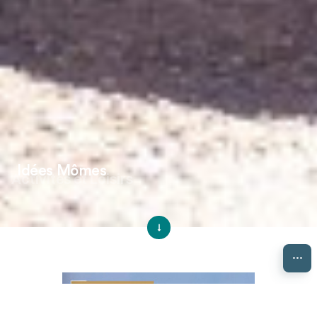
Idées Mômes
Activités et Loisirs
...