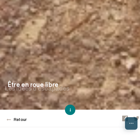
Être en roue libre
Les idées d’escapades
Retour
...
Explorer le Brionnais à vélo