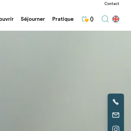
Contact
uvrir
Séjourner
Pratique
()