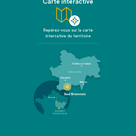
Carte interactive
Repérez-vous sur la carte
intercative du territoire