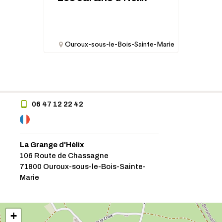
Ouroux-sous-le-Bois-Sainte-Marie
06 47 12 22 42
La Grange d'Hélix
106 Route de Chassagne
71800 Ouroux-sous-le-Bois-Sainte-
Marie
+