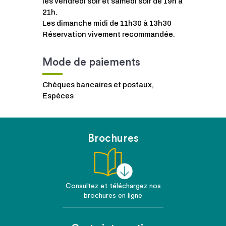
les vendredi soir et samedi soir de 19h à
21h.
Les dimanche midi de 11h30 à 13h30
Réservation vivement recommandée.
Mode de paiements
Chèques bancaires et postaux,
Espèces
Brochures
Consultez et téléchargez nos
brochures en ligne