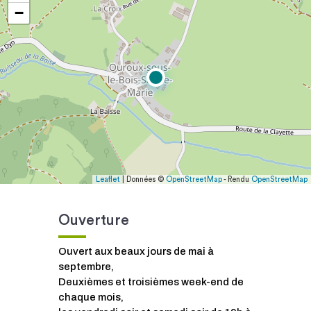
−
Leaflet
| Données ©
OpenStreetMap
- Rendu
OpenStreetMap
Ouverture
Ouvert aux beaux jours de mai à
septembre,
Deuxièmes et troisièmes week-end de
chaque mois,