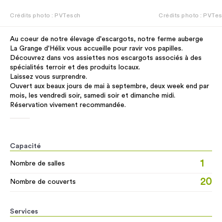
Crédits photo : PVTesch
Crédits photo : PVTe
Au coeur de notre élevage d'escargots, notre ferme auberge
La Grange d'Hélix vous accueille pour ravir vos papilles.
Découvrez dans vos assiettes nos escargots associés à des
spécialités terroir et des produits locaux.
Laissez vous surprendre.
Ouvert aux beaux jours de mai à septembre, deux week end par
mois, les vendredi soir, samedi soir et dimanche midi.
Réservation vivement recommandée.
Capacité
1
Nombre de salles
20
Nombre de couverts
Services