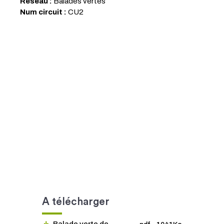
Réseau :
Balades vertes
Num circuit :
CU2
A télécharger