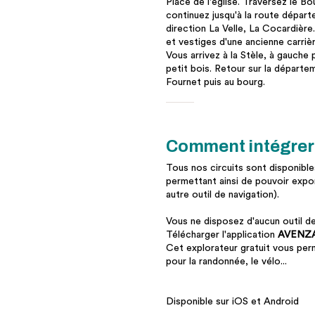
Place de l'église. Traversez le B
continuez jusqu'à la route départe
direction La Velle, La Cocardière
et vestiges d'une ancienne carriè
Vous arrivez à la Stèle, à gauche 
petit bois. Retour sur la départe
Fournet puis au bourg.
Comment intégrer 
Tous nos circuits sont disponib
permettant ainsi de pouvoir expo
autre outil de navigation).
Vous ne disposez d'aucun outil de
Télécharger l'application
AVENZA
Cet explorateur gratuit vous per
pour la randonnée, le vélo...
Disponible sur iOS et Android