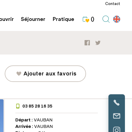
Contact
uvrir
Séjourner
Pratique
()
Ajouter aux favoris
03 85 28 16 35
Départ :
VAUBAN
Arrivée :
VAUBAN