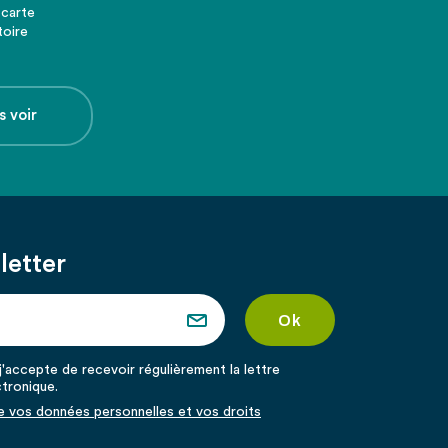
 carte
toire
s voir
letter
'accepte de recevoir régulièrement la lettre
ctronique.
de vos données personnelles et vos droits