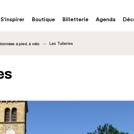
S'inspirer
Boutique
Billetterie
Agenda
Déco
Les Tuileries
onnées à pied, à vélo
es