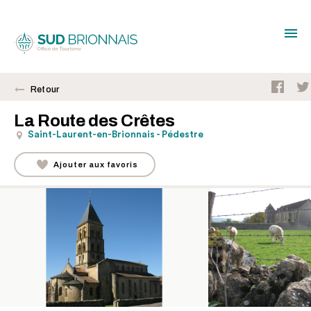
Retour
La Route des Crêtes
Saint-Laurent-en-Brionnais - Pédestre
Ajouter aux favoris