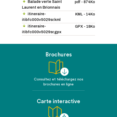
Balade verte Saint
pdf - 874Ko
Laurent en Brionnais
itineraire-
KML - 14Ko
itibfc000v5029sr.kml
itineraire-
GPX - 18Ko
itibfc000v5029sr.gpx
Brochures
Consultez et téléchargez nos
brochures en ligne
Carte interactive