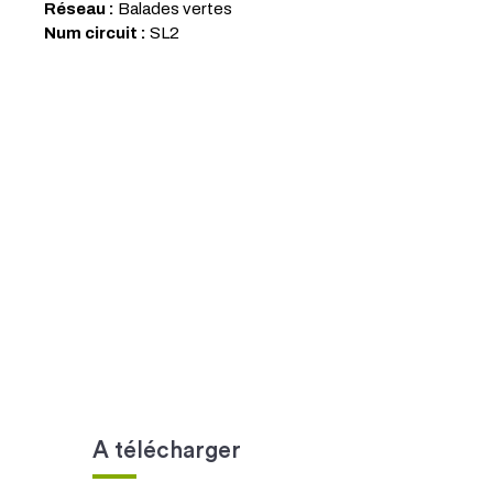
Réseau :
Balades vertes
Num circuit :
SL2
A télécharger