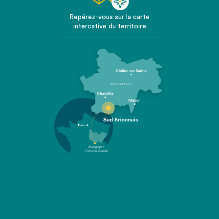
Repérez-vous sur la carte
intercative du territoire