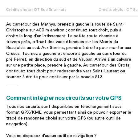
Crédits photo : OT Sud Brionnais
Crédits photo : OT S
Au carrefour des Mathys, prenez à gauche la route de Saint-
Christophe sur 400 m environ ; continuez tout droit, puis à
droite le long d’un lotissement. La petite route chemine à
travers prés, offrant des vues étendues sur les Monts du
Beaujolais au sud. Aux Sernins, prendre à droite pour monter aux
Crusus. Tournez à gauche et encore à gauche au carrefour du
pré Perret, en direction du sud et de Vauban. Arrivé à un calvaire
sur une petite place, prendre à gauche. Au carrefour des Crots,
continuez tout droit pour redescendre vers Saint-Laurent ou
tournez à droite pour continuer par la boucle SL3.
Comment intégrer nos circuits sur votre GPS
Tous nos circuits sont disponibles en téléchargement sous
format GPX/KML, vous permettant ainsi de pouvoir exporter le
tracé de randonnée choisi sur votre GPS (ou autre outil de
navigation).
Vous ne disposez d'aucun outil de navigation ?