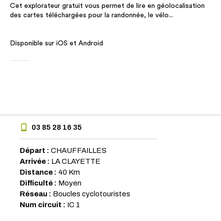
Cet explorateur gratuit vous permet de lire en géolocalisation
des cartes téléchargées pour la randonnée, le vélo...
Disponible sur iOS et Android
03 85 28 16 35
Départ :
CHAUFFAILLES
Arrivée :
LA CLAYETTE
Distance :
40 Km
Difficulté :
Moyen
Réseau :
Boucles cyclotouristes
Num circuit :
IC 1