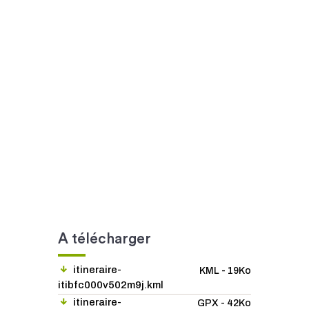
A télécharger
itineraire-
KML - 19Ko
itibfc000v502m9j.kml
itineraire-
GPX - 42Ko