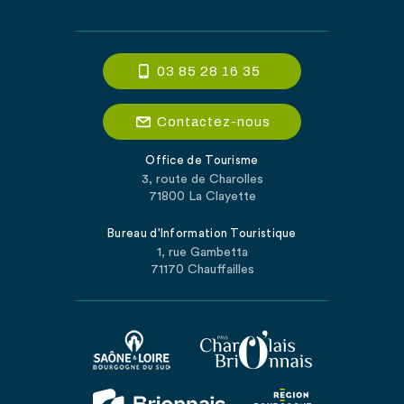
03 85 28 16 35
Contactez-nous
Office de Tourisme
3, route de Charolles
71800 La Clayette
Bureau d'Information Touristique
1, rue Gambetta
71170 Chauffailles