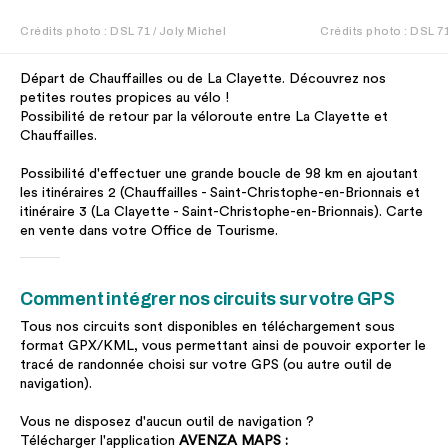
Crédits photo : DSL 71 / Joly Michel
Crédits photo : DSL 71
Départ de Chauffailles ou de La Clayette. Découvrez nos
petites routes propices au vélo !
Possibilité de retour par la véloroute entre La Clayette et
Chauffailles.
Possibilité d'effectuer une grande boucle de 98 km en ajoutant
les itinéraires 2 (Chauffailles - Saint-Christophe-en-Brionnais et
itinéraire 3 (La Clayette - Saint-Christophe-en-Brionnais). Carte
en vente dans votre Office de Tourisme.
Comment intégrer nos circuits sur votre GPS
Tous nos circuits sont disponibles en téléchargement sous
format GPX/KML, vous permettant ainsi de pouvoir exporter le
tracé de randonnée choisi sur votre GPS (ou autre outil de
navigation).
Vous ne disposez d'aucun outil de navigation ?
Télécharger l'application
AVENZA MAPS :