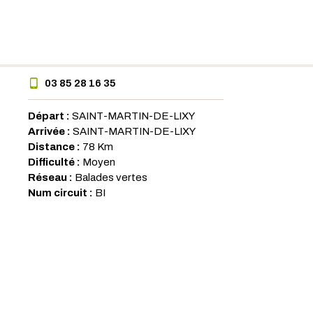
03 85 28 16 35
Départ :
SAINT-MARTIN-DE-LIXY
Arrivée :
SAINT-MARTIN-DE-LIXY
Distance :
78 Km
Difficulté :
Moyen
Réseau :
Balades vertes
Num circuit :
BI