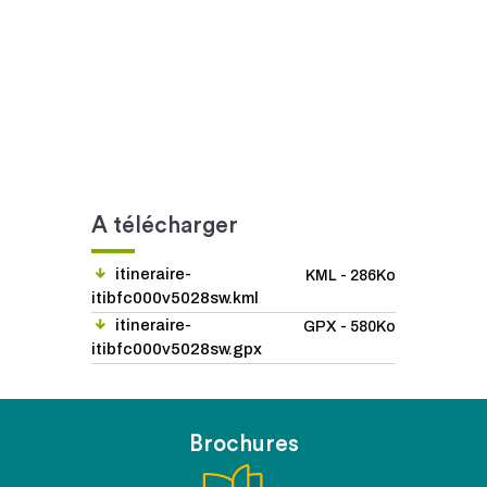
A télécharger
itineraire-
KML - 286Ko
itibfc000v5028sw.kml
itineraire-
GPX - 580Ko
itibfc000v5028sw.gpx
Brochures