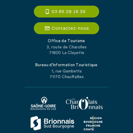
03 85 28 16 35
Contactez-nous
Office de Tourisme
3, route de Charolles
71800 La Clayette
Bureau d'Information Touristique
1, rue Gambetta
71170 Chauffailles