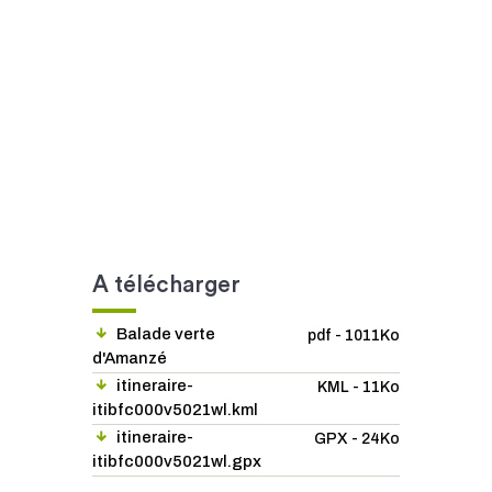
A télécharger
Balade verte
pdf - 1011Ko
d'Amanzé
itineraire-
KML - 11Ko
itibfc000v5021wl.kml
itineraire-
GPX - 24Ko
itibfc000v5021wl.gpx