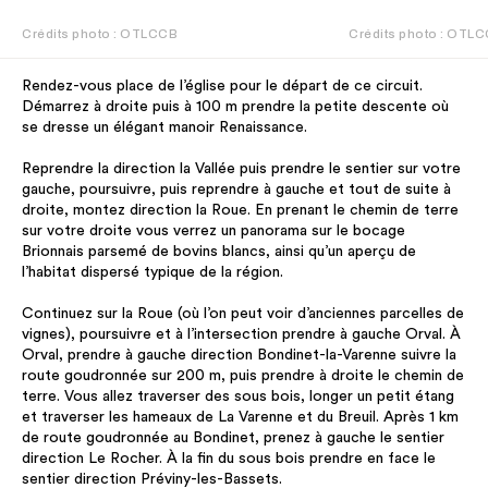
Crédits photo : OTLCCB
Crédits photo : OTL
Rendez-vous place de l’église pour le départ de ce circuit.
Démarrez à droite puis à 100 m prendre la petite descente où
se dresse un élégant manoir Renaissance.
Reprendre la direction la Vallée puis prendre le sentier sur votre
gauche, poursuivre, puis reprendre à gauche et tout de suite à
droite, montez direction la Roue. En prenant le chemin de terre
sur votre droite vous verrez un panorama sur le bocage
Brionnais parsemé de bovins blancs, ainsi qu’un aperçu de
l’habitat dispersé typique de la région.
Continuez sur la Roue (où l’on peut voir d’anciennes parcelles de
vignes), poursuivre et à l’intersection prendre à gauche Orval. À
Orval, prendre à gauche direction Bondinet-la-Varenne suivre la
route goudronnée sur 200 m, puis prendre à droite le chemin de
terre. Vous allez traverser des sous bois, longer un petit étang
et traverser les hameaux de La Varenne et du Breuil. Après 1 km
de route goudronnée au Bondinet, prenez à gauche le sentier
direction Le Rocher. À la fin du sous bois prendre en face le
sentier direction Préviny-les-Bassets.