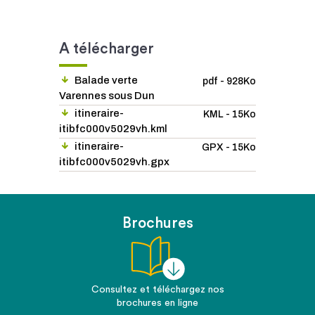
A télécharger
Balade verte
pdf - 928Ko
Varennes sous Dun
itineraire-
KML - 15Ko
itibfc000v5029vh.kml
itineraire-
GPX - 15Ko
itibfc000v5029vh.gpx
Brochures
Consultez et téléchargez nos
brochures en ligne