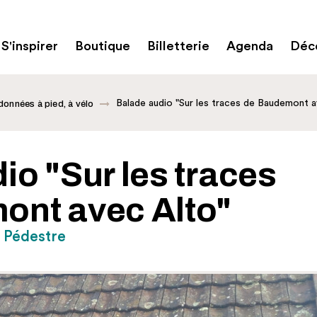
S'inspirer
Boutique
Billetterie
Agenda
Déco
Balade audio "Sur les traces de Baudemont 
onnées à pied, à vélo
io "Sur les traces
ont avec Alto"
/ Pédestre