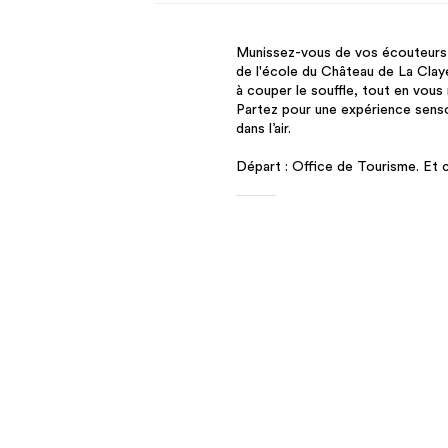
Munissez-vous de vos écouteurs e
de l'école du Château de La Clay
à couper le souffle, tout en vous
Partez pour une expérience senso
dans l’air.
Départ : Office de Tourisme. Et cl