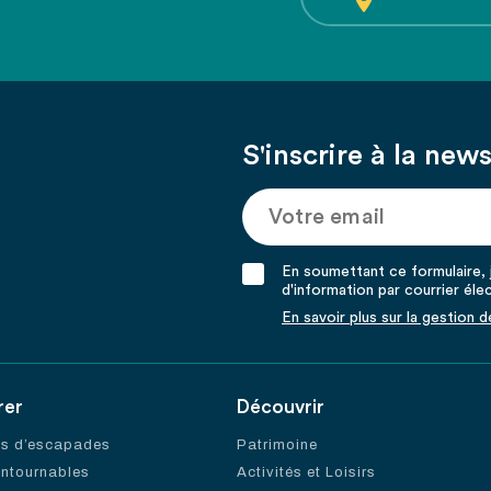
S'inscrire à la news
En soumettant ce formulaire, j
d'information par courrier éle
En savoir plus sur la gestion 
rer
Découvrir
es d’escapades
Patrimoine
ontournables
Activités et Loisirs