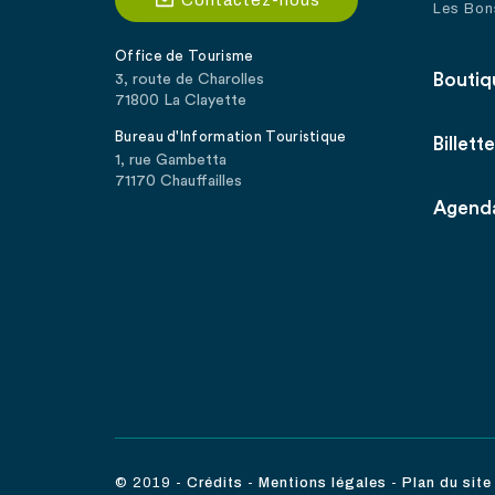
Contactez-nous
Les Bon
Office de Tourisme
Boutiq
3, route de Charolles
71800 La Clayette
Bureau d'Information Touristique
Billette
1, rue Gambetta
71170 Chauffailles
Agend
© 2019
-
Crédits
-
Mentions légales
-
Plan du site