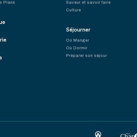
s Plans
Saveur et savoir faire
Culture
ue
Séjourner
rie
Où Manger
Où Dormir
Préparer son séjour
a