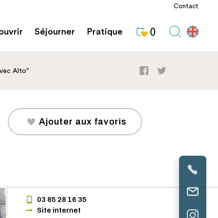
Contact
uvrir
Séjourner
Pratique
()
avec Alto"
Ajouter aux favoris
03 85 28 16 35
Site internet