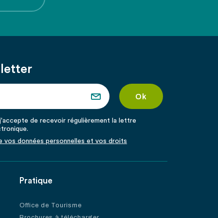
letter
'accepte de recevoir régulièrement la lettre
ctronique.
de vos données personnelles et vos droits
Pratique
Office de Tourisme
Brochures à télécharger