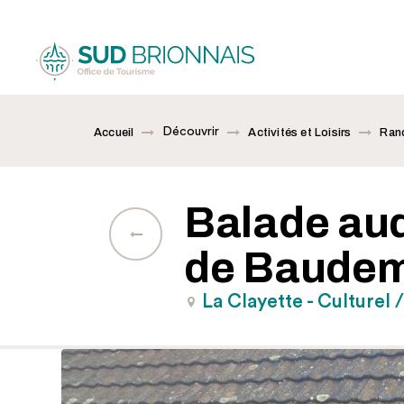
Découvrir
Accueil
Activités et Loisirs
Rand
Balade aud
de Baudem
La Clayette - Culturel 