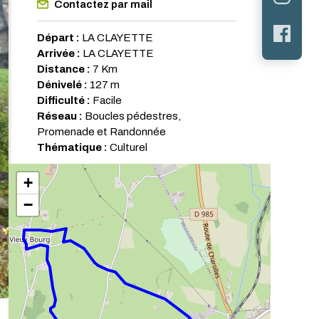
Contactez par mail
Départ :
LA CLAYETTE
Arrivée :
LA CLAYETTE
Distance :
7 Km
Dénivelé :
127 m
Difficulté :
Facile
Réseau :
Boucles pédestres,
Promenade et Randonnée
Thématique :
Culturel
+
−