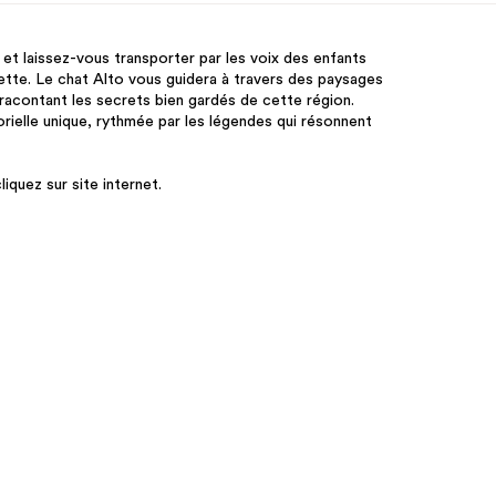
t laissez-vous transporter par les voix des enfants
ette. Le chat Alto vous guidera à travers des paysages
 racontant les secrets bien gardés de cette région.
rielle unique, rythmée par les légendes qui résonnent
iquez sur site internet.