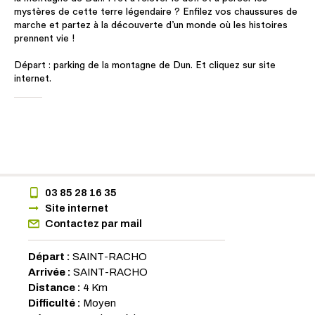
mystères de cette terre légendaire ? Enfilez vos chaussures de
marche et partez à la découverte d’un monde où les histoires
prennent vie !
Départ : parking de la montagne de Dun. Et cliquez sur site
internet.
03 85 28 16 35
Site internet
Contactez par mail
Départ :
SAINT-RACHO
Arrivée :
SAINT-RACHO
Distance :
4 Km
Difficulté :
Moyen