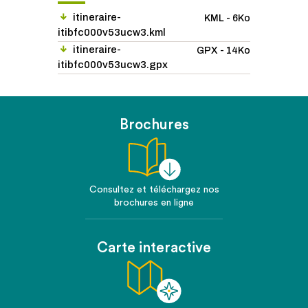
itineraire-
KML - 6Ko
itibfc000v53ucw3.kml
itineraire-
GPX - 14Ko
itibfc000v53ucw3.gpx
Brochures
Consultez et téléchargez nos
brochures en ligne
Carte interactive