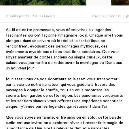
Crédits photo : Patrick Linard
Crédits photo : C. El
Au fil de cette promenade, vous découvrirez six légendes
fascinantes qui ont façonné l’imaginaire local. Chaque arrêt vous
plongera dans un univers où le réel et le fantastique se
rencontrent, évoquant des personnages mythiques, des
événements mystérieux et des traditions séculaires. Que vous
soyez amateur de contes anciens ou simple curieux, cette
balade vous permettra de redécouvrir la montagne de Dun sous
un nouveau jour.
Munissez-vous de vos écouteurs et laissez-vous transporter
par la voix de notre narrateur, qui vous guidera à travers des
paysages à couper le souffle, tout en vous racontant les
secrets bien gardés de cette région. Les panoramas verdoyants
et les sentiers sinueux vous offriront une expérience sensorielle
unique, rythmée par les légendes qui résonnent dans l’air.
Que vous soyez en famille, entre amis ou en solo, cette balade
audio est une invitation à explorer, rêver et ressentir la magie de
la montagne de Dun. Prêt à relever le défi et à percer les