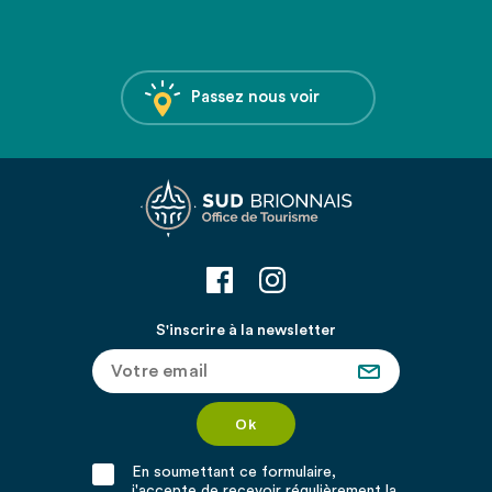
Passez nous voir
S'inscrire à la newsletter
En soumettant ce formulaire,
j'accepte de recevoir régulièrement la