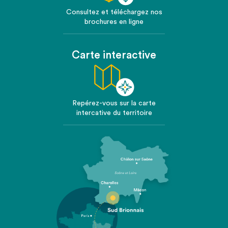
Consultez et téléchargez nos
brochures en ligne
Carte interactive
Repérez-vous sur la carte
intercative du territoire