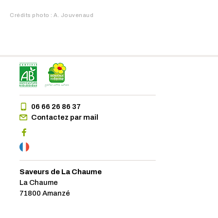
Crédits photo : A. Jouvenaud
06 66 26 86 37
Contactez par mail
Saveurs de La Chaume
La Chaume
71800 Amanzé