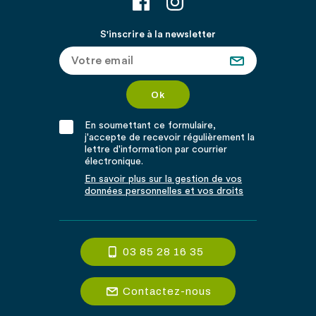
S'inscrire à la newsletter
En soumettant ce formulaire,
j'accepte de recevoir régulièrement la
lettre d'information par courrier
électronique.
En savoir plus sur la gestion de vos
données personnelles et vos droits
03 85 28 16 35
Contactez-nous