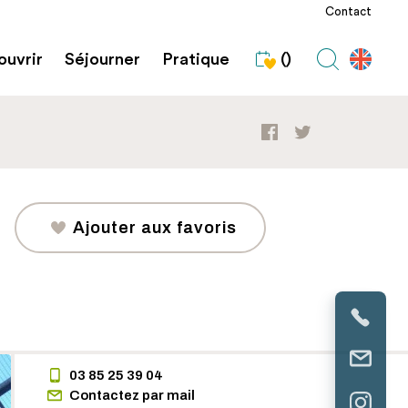
Contact
uvrir
Séjourner
Pratique
()
Ajouter aux favoris
03 85 25 39 04
Contactez par mail