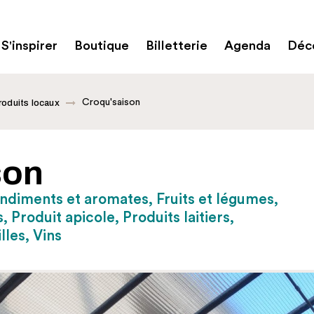
S'inspirer
Boutique
Billetterie
Agenda
Déco
Croqu'saison
roduits locaux
son
ondiments et aromates, Fruits et légumes,
, Produit apicole, Produits laitiers,
lles, Vins