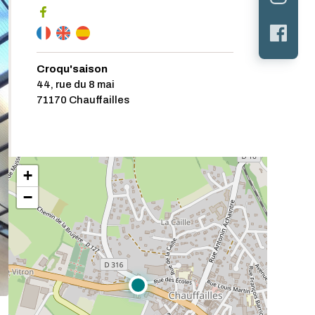
Croqu'saison
44, rue du 8 mai
71170 Chauffailles
+
−