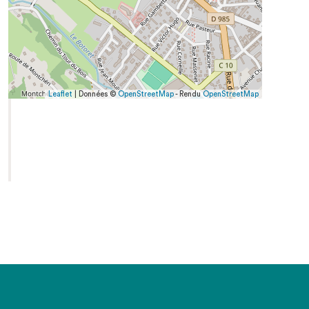
Leaflet
| Données ©
OpenStreetMap
- Rendu
OpenStreetMap