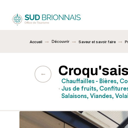
Découvrir
Accueil
Saveur et savoir faire
P
Croqu'sai
Chauffailles - Bières, C
Jus de fruits, Confitures
Salaisons, Viandes, Volai