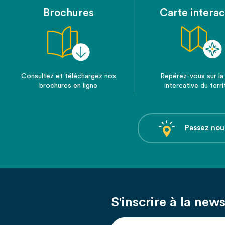
Brochures
Carte interac
Consultez et téléchargez nos
Repérez-vous sur la
brochures en ligne
intercative du terri
Passez nou
S'inscrire à la news