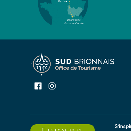
S'inspi
03 85 28 16 35