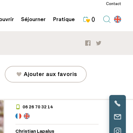
Contact
uvrir
Séjourner
Pratique
()
Ajouter aux favoris
06 26 70 32 14
Christian Lapalus