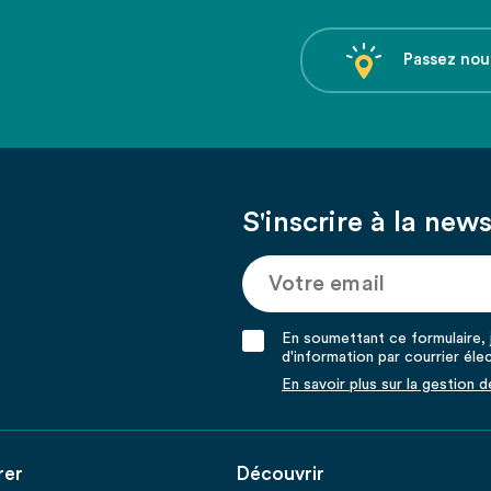
Passez nou
S'inscrire à la news
En soumettant ce formulaire, j
d'information par courrier éle
En savoir plus sur la gestion 
rer
Découvrir