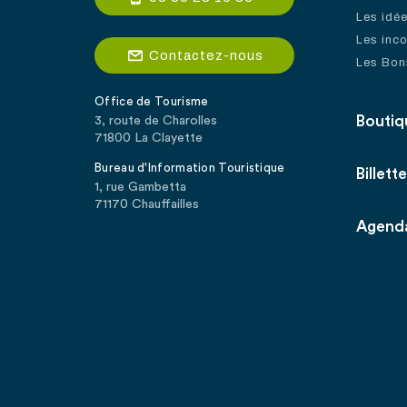
Les idé
Les inc
Contactez-nous
Les Bon
Office de Tourisme
Boutiq
3, route de Charolles
71800 La Clayette
Bureau d'Information Touristique
Billette
1, rue Gambetta
71170 Chauffailles
Agend