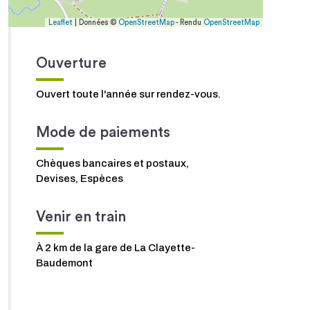
Leaflet
| Données ©
OpenStreetMap
- Rendu
OpenStreetMap
Ouverture
Ouvert toute l'année sur rendez-vous.
Mode de paiements
Chèques bancaires et postaux,
Devises, Espèces
Venir en train
À 2 km de la gare de La Clayette-
Baudemont