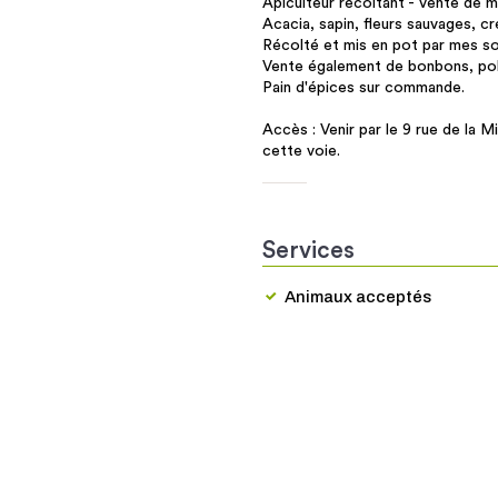
Apiculteur récoltant - Vente de m
Acacia, sapin, fleurs sauvages, cré
Récolté et mis en pot par mes so
Vente également de bonbons, poll
Pain d'épices sur commande.
Accès : Venir par le 9 rue de la
cette voie.
Services
Animaux acceptés