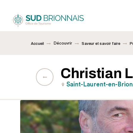
Découvrir
Accueil
Saveur et savoir faire
P
Christian 
Saint-Laurent-en-Brionn