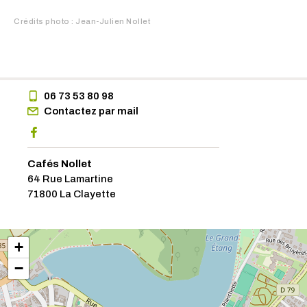
Crédits photo : Jean-Julien Nollet
06 73 53 80 98
Contactez par mail
Cafés Nollet
64 Rue Lamartine
71800 La Clayette
+
−