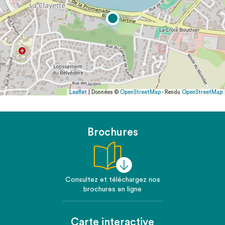
Leaflet
| Données ©
OpenStreetMap
- Rendu
OpenStreetMap
Brochures
Consultez et téléchargez nos
brochures en ligne
Carte interactive