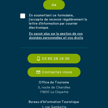
En soumettant ce formulaire,
j'accepte de recevoir régulièrement la
lettre d'information par courrier
électronique.
En savoir plus sur la gestion de vos
données personnelles et vos droits
03 85 28 16 35
Contactez-nous
Office de Tourisme
3, route de Charolles
71800 La Clayette
Bureau d'Information Touristique
1, rue Gambetta