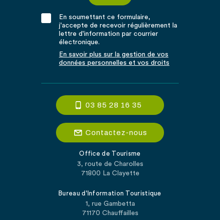
En soumettant ce formulaire,
j'accepte de recevoir régulièrement la
lettre d'information par courrier
électronique.
En savoir plus sur la gestion de vos
données personnelles et vos droits
03 85 28 16 35
Contactez-nous
Office de Tourisme
3, route de Charolles
71800 La Clayette
Bureau d'Information Touristique
1, rue Gambetta
71170 Chauffailles