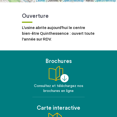
Leaflet
| Données ©
OpenStreetMap
- Rendu
OpenStreetMap
Ouverture
L'usine abrite aujourd'hui le centre
bien-être Quinthessence : ouvert toute
l'année sur RDV.
Brochures
Consultez et téléchargez nos
brochures en ligne
Carte interactive