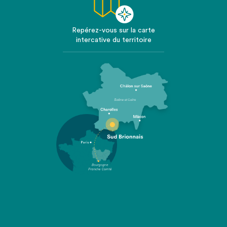
Repérez-vous sur la carte
intercative du territoire