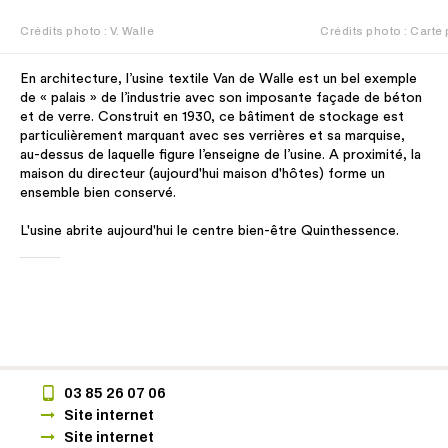
Crédits photo : V. Walle
Crédits photo : Carte
En architecture, l’usine textile Van de Walle est un bel exemple
de « palais » de l’industrie avec son imposante façade de béton
et de verre. Construit en 1930, ce bâtiment de stockage est
particulièrement marquant avec ses verrières et sa marquise,
au-dessus de laquelle figure l’enseigne de l’usine. A proximité, la
maison du directeur (aujourd'hui maison d'hôtes) forme un
ensemble bien conservé.
L'usine abrite aujourd'hui le centre bien-être Quinthessence.
03 85 26 07 06
Site internet
Site internet