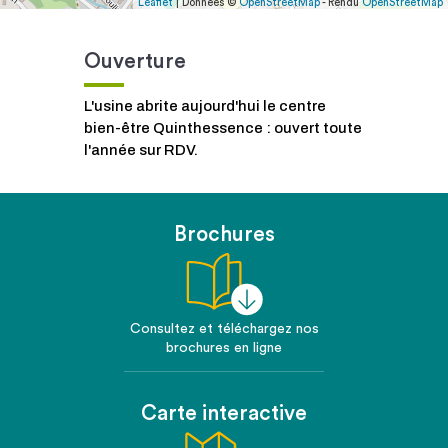
Leaflet
| Données ©
OpenStreetMap
- Rendu
OpenStreetMap
Ouverture
L'usine abrite aujourd'hui le centre
bien-être Quinthessence : ouvert toute
l'année sur RDV.
Brochures
Consultez et téléchargez nos
brochures en ligne
Carte interactive