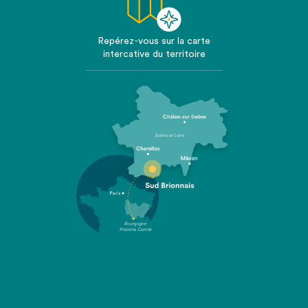
Repérez-vous sur la carte
intercative du territoire