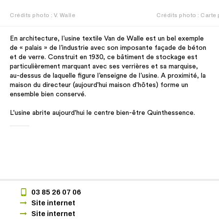
Crédits photo : V. Walle
Crédits photo : Carte
En architecture, l’usine textile Van de Walle est un bel exemple
de « palais » de l’industrie avec son imposante façade de béton
et de verre. Construit en 1930, ce bâtiment de stockage est
particulièrement marquant avec ses verrières et sa marquise,
au-dessus de laquelle figure l’enseigne de l’usine. A proximité, la
maison du directeur (aujourd'hui maison d'hôtes) forme un
ensemble bien conservé.
L'usine abrite aujourd'hui le centre bien-être Quinthessence.
03 85 26 07 06
Site internet
Site internet