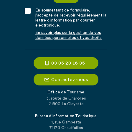
En soumettant ce formulaire,
j'accepte de recevoir régulièrement la
lettre d'information par courrier
électronique.
En savoir plus sur la gestion de vos
données personnelles et vos droits
03 85 28 16 35
Contactez-nous
Office de Tourisme
3, route de Charolles
71800 La Clayette
Bureau d'Information Touristique
1, rue Gambetta
71170 Chauffailles