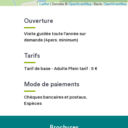
Leaflet
| Données ©
OpenStreetMap
- Rendu
OpenStreetMap
Ouverture
Visite guidée toute l'année sur
demande (4pers. minimum)
Tarifs
Tarif de base - Adulte Plein tarif : 5 €
Mode de paiements
Chèques bancaires et postaux,
Espèces
Brochures