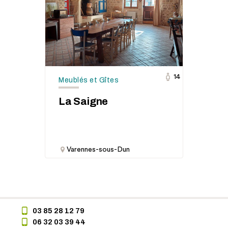
14
Meublés et Gîtes
La Saigne
Varennes-sous-Dun
03 85 28 12 79
06 32 03 39 44