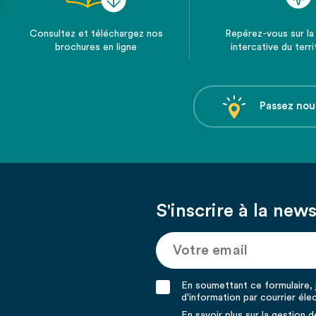
Consultez et téléchargez nos
Repérez-vous sur la
brochures en ligne
intercative du terri
Passez nou
S'inscrire à la news
En soumettant ce formulaire, j
d'information par courrier éle
En savoir plus sur la gestion 