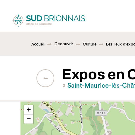
Découvrir
Accueil
Culture
Les lieux d'exp
Expos en 
Saint-Maurice-lès-Châ
+
−