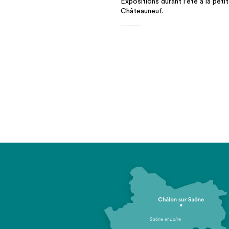
Expositions durant l'été à la pet
Châteauneuf.