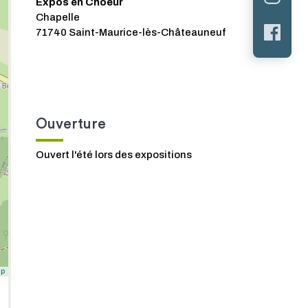
Expos en Choeur
Chapelle
71740 Saint-Maurice-lès-Châteauneuf
Ouverture
Ouvert l'été lors des expositions
ap