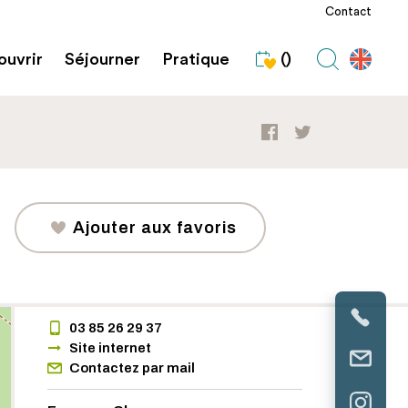
Contact
uvrir
Séjourner
Pratique
()
Ajouter aux favoris
03 85 26 29 37
Site internet
Contactez par mail