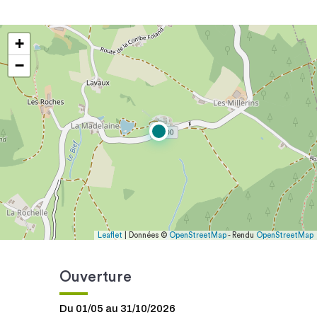
+
−
Leaflet
| Données ©
OpenStreetMap
- Rendu
OpenStreetMap
Ouverture
Du 01/05 au 31/10/2026