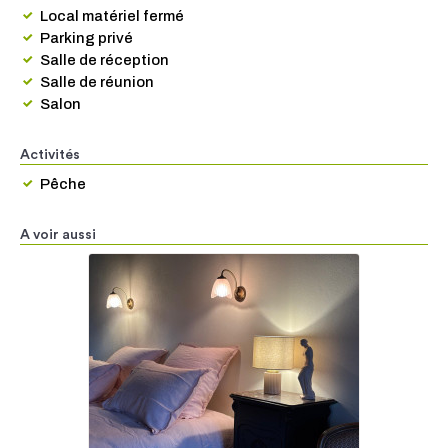
Local matériel fermé
Parking privé
Salle de réception
Salle de réunion
Salon
Activités
Pêche
A voir aussi