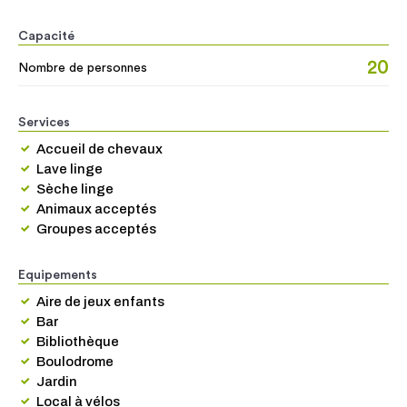
Capacité
20
Nombre de personnes
Services
Accueil de chevaux
Lave linge
Sèche linge
Animaux acceptés
Groupes acceptés
Equipements
Aire de jeux enfants
Bar
Bibliothèque
Boulodrome
Jardin
Local à vélos