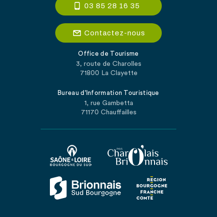
03 85 28 16 35
Contactez-nous
Office de Tourisme
3, route de Charolles
71800 La Clayette
Bureau d'Information Touristique
1, rue Gambetta
71170 Chauffailles