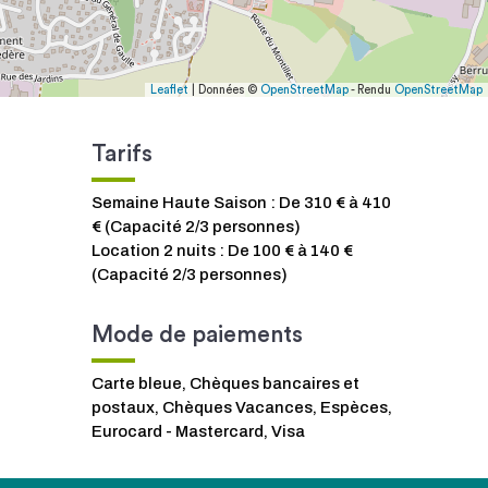
Leaflet
| Données ©
OpenStreetMap
- Rendu
OpenStreetMap
Tarifs
Semaine Haute Saison : De 310 € à 410
€ (Capacité 2/3 personnes)
Location 2 nuits : De 100 € à 140 €
(Capacité 2/3 personnes)
Mode de paiements
Carte bleue, Chèques bancaires et
postaux, Chèques Vacances, Espèces,
Eurocard - Mastercard, Visa