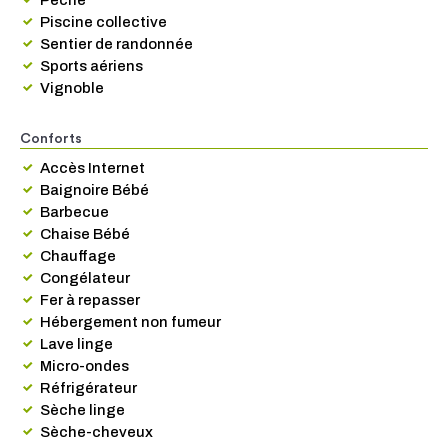
Pêche
Piscine collective
Sentier de randonnée
Sports aériens
Vignoble
Conforts
Accès Internet
Baignoire Bébé
Barbecue
Chaise Bébé
Chauffage
Congélateur
Fer à repasser
Hébergement non fumeur
Lave linge
Micro-ondes
Réfrigérateur
Sèche linge
Sèche-cheveux