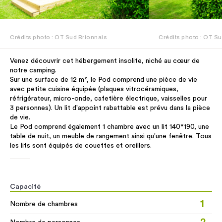
Crédits photo : OT Sud Brionnais
Crédits photo : OT S
Venez découvrir cet hébergement insolite, niché au cœur de
notre camping.
Sur une surface de 12 m², le Pod comprend une pièce de vie
avec petite cuisine équipée (plaques vitrocéramiques,
réfrigérateur, micro-onde, cafetière électrique, vaisselles pour
3 personnes). Un lit d'appoint rabattable est prévu dans la pièce
de vie.
Le Pod comprend également 1 chambre avec un lit 140*190, une
table de nuit, un meuble de rangement ainsi qu'une fenêtre. Tous
les lits sont équipés de couettes et oreillers.
Capacité
1
Nombre de chambres