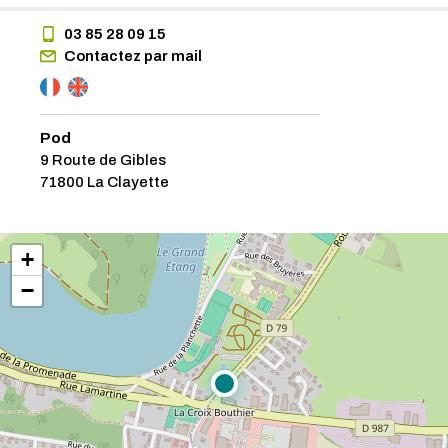
03 85 28 09 15
Contactez par mail
Pod
9 Route de Gibles
71800 La Clayette
+
−