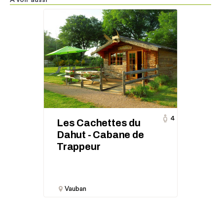
A voir aussi
4
Les Cachettes du
Dahut - Cabane de
Trappeur
Vauban