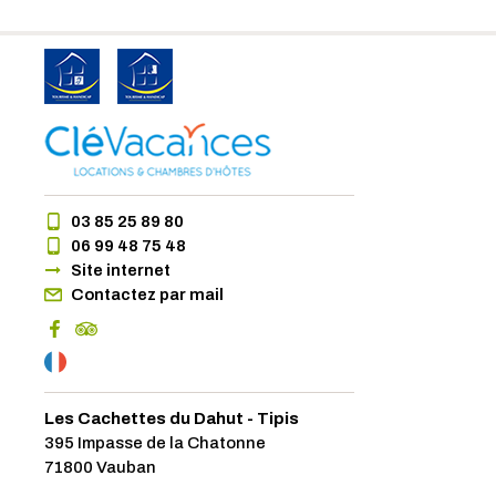
03 85 25 89 80
06 99 48 75 48
Site internet
Contactez par mail
Les Cachettes du Dahut - Tipis
395 Impasse de la Chatonne
71800 Vauban