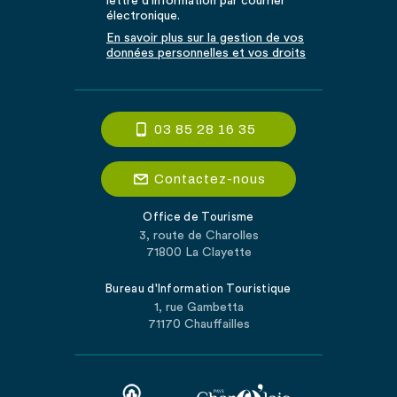
lettre d'information par courrier
électronique.
En savoir plus sur la gestion de vos
données personnelles et vos droits
03 85 28 16 35
Contactez-nous
Office de Tourisme
3, route de Charolles
71800 La Clayette
Bureau d'Information Touristique
1, rue Gambetta
71170 Chauffailles