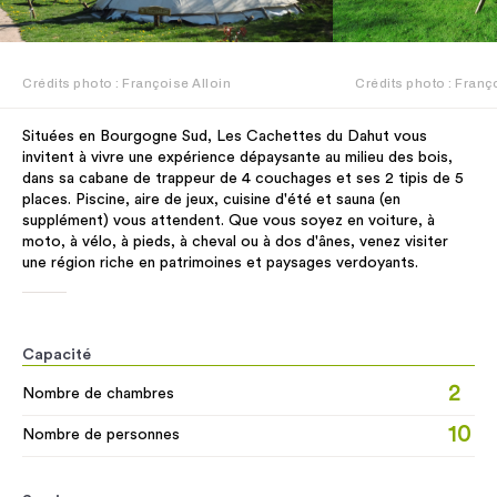
Crédits photo : Françoise Alloin
Crédits photo : Franç
Situées en Bourgogne Sud, Les Cachettes du Dahut vous
invitent à vivre une expérience dépaysante au milieu des bois,
dans sa cabane de trappeur de 4 couchages et ses 2 tipis de 5
places. Piscine, aire de jeux, cuisine d'été et sauna (en
supplément) vous attendent. Que vous soyez en voiture, à
moto, à vélo, à pieds, à cheval ou à dos d'ânes, venez visiter
une région riche en patrimoines et paysages verdoyants.
Capacité
2
Nombre de chambres
10
Nombre de personnes