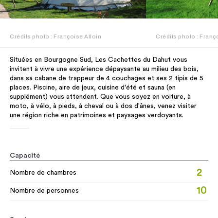
Crédits photo : Françoise Alloin
Crédits photo : Franç
Situées en Bourgogne Sud, Les Cachettes du Dahut vous
invitent à vivre une expérience dépaysante au milieu des bois,
dans sa cabane de trappeur de 4 couchages et ses 2 tipis de 5
places. Piscine, aire de jeux, cuisine d'été et sauna (en
supplément) vous attendent. Que vous soyez en voiture, à
moto, à vélo, à pieds, à cheval ou à dos d'ânes, venez visiter
une région riche en patrimoines et paysages verdoyants.
Capacité
2
Nombre de chambres
10
Nombre de personnes