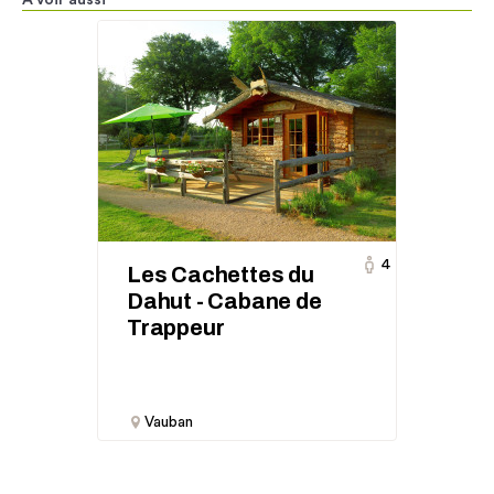
A voir aussi
4
Les Cachettes du
Dahut - Cabane de
Trappeur
Vauban