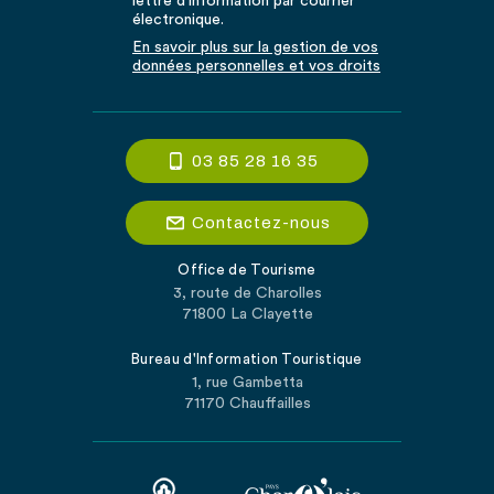
lettre d'information par courrier
électronique.
En savoir plus sur la gestion de vos
données personnelles et vos droits
03 85 28 16 35
Contactez-nous
Office de Tourisme
3, route de Charolles
71800 La Clayette
Bureau d'Information Touristique
1, rue Gambetta
71170 Chauffailles