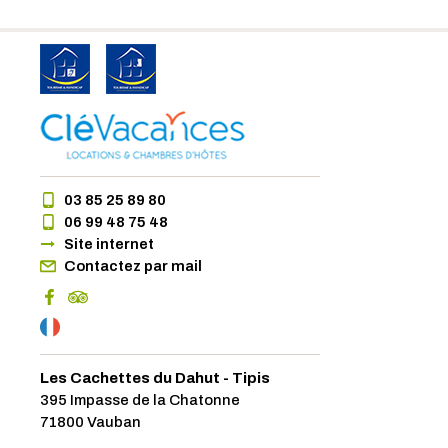
03 85 25 89 80
06 99 48 75 48
Site internet
Contactez par mail
Les Cachettes du Dahut - Tipis
395 Impasse de la Chatonne
71800 Vauban