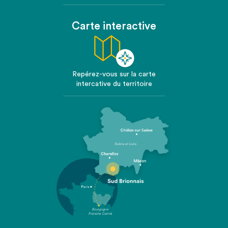
Carte interactive
Repérez-vous sur la carte
intercative du territoire