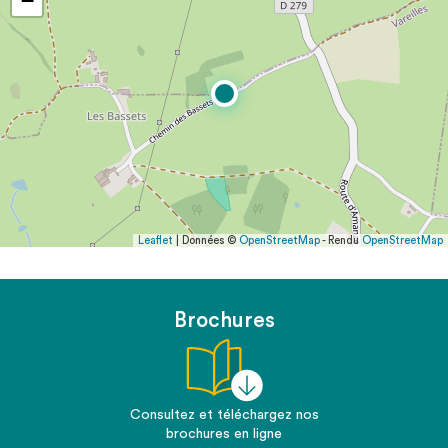
−
Leaflet
| Données ©
OpenStreetMap
- Rendu
OpenStreetMap
Brochures
Consultez et téléchargez nos
brochures en ligne