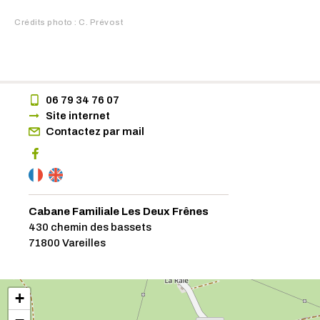
Crédits photo : C. Prévost
06 79 34 76 07
Site internet
Contactez par mail
Cabane Familiale Les Deux Frênes
430 chemin des bassets
71800 Vareilles
+