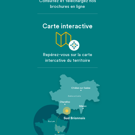
Consultez et téléchargez nos
brochures en ligne
Carte interactive
Repérez-vous sur la carte
intercative du territoire