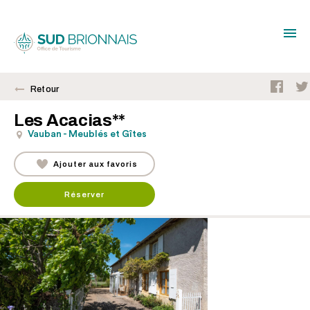
Retour
Les Acacias**
Vauban - Meublés et Gîtes
Ajouter aux favoris
Réserver