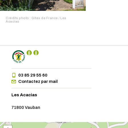
Crédits photo : Gîtes de France / Les
Acacias
03 85 29 55 60
Contactez par mail
Les Acacias
71800 Vauban