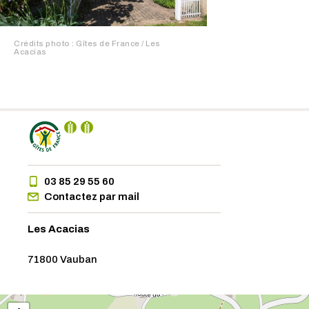
Crédits photo : Gîtes de France / Les
Acacias
03 85 29 55 60
Contactez par mail
Les Acacias
71800 Vauban