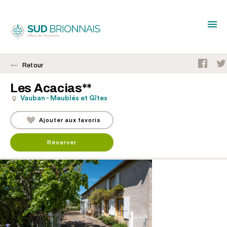
Retour
Les Acacias**
Vauban - Meublés et Gîtes
Ajouter aux favoris
Réserver