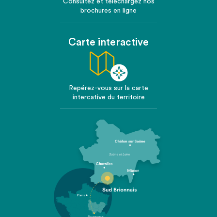
Consultez et téléchargez nos
brochures en ligne
Carte interactive
Repérez-vous sur la carte
intercative du territoire