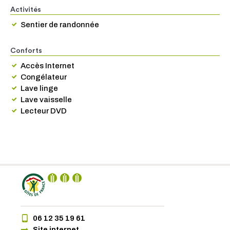
Activités
Sentier de randonnée
Conforts
Accès Internet
Congélateur
Lave linge
Lave vaisselle
Lecteur DVD
06 12 35 19 61
Site internet