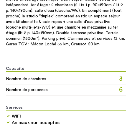
indépendant. 1er étage : 2 chambres (2 lits 1 p. 90x190cm / lit 2
p. 140x190cm), salle d'eau (douche/Wc). En complément (tout
proche) le studio "duplex" comprend en rdc un espace séjour
avec kitchenette & coin repas + une salle d'eau privative
(douche multi-jets/WC) et une chambre en mezzanine au 1er
étage (lit 2 p. 140x190cm). Double terrasse privative. Terrain
commun (1500m²). Parking privé. Commerces et services 12 km.
Gares TGV : Mâcon Loché 55 km, Creusot 60 km.
Capacité
3
Nombre de chambres
6
Nombre de personnes
Services
WIFI
Animaux non acceptés