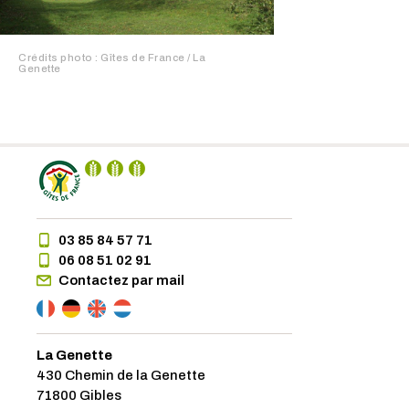
Crédits photo : Gîtes de France / La
Genette
03 85 84 57 71
06 08 51 02 91
Contactez par mail
La Genette
430 Chemin de la Genette
71800 Gibles