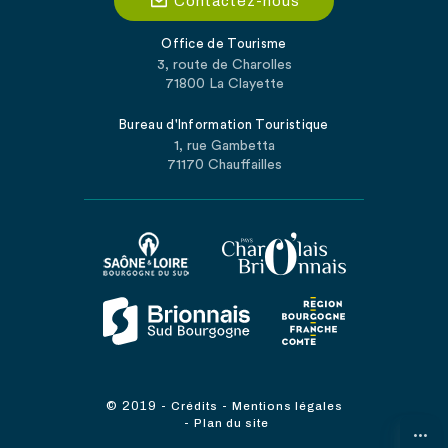
Contactez-nous
Office de Tourisme
3, route de Charolles
71800 La Clayette
Bureau d'Information Touristique
1, rue Gambetta
71170 Chauffailles
© 2019
-
-
Crédits
Mentions légales
-
Plan du site
...