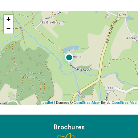
+
−
Leaflet
| Données ©
OpenStreetMap
- Rendu
OpenStreetMap
Brochures