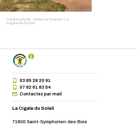
Crédits photo : Gîtes de France / La
Cigale du Soleil
03 85 28 20 91
07 82 61 83 54
Contactez par mail
La Cigale du Soleil
71800 Saint-Symphorien-des-Bois