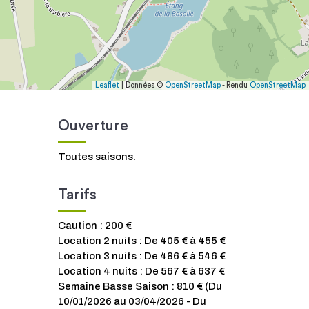
Leaflet
| Données ©
OpenStreetMap
- Rendu
OpenStreetMap
Ouverture
Toutes saisons.
Tarifs
Caution : 200 €
Location 2 nuits : De 405 € à 455 €
Location 3 nuits : De 486 € à 546 €
Location 4 nuits : De 567 € à 637 €
Semaine Basse Saison : 810 € (Du
10/01/2026 au 03/04/2026 - Du