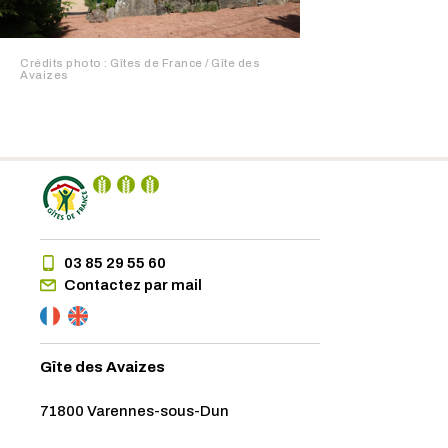
Crédits photo : Gîtes de France / Gîte des
Avaizes
03 85 29 55 60
Contactez par mail
Gîte des Avaizes
71800 Varennes-sous-Dun