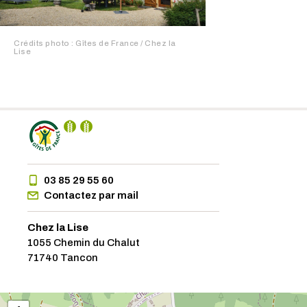
Crédits photo : Gîtes de France / Chez la
Lise
03 85 29 55 60
Contactez par mail
Chez la Lise
1055 Chemin du Chalut
71740 Tancon