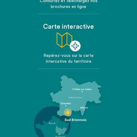
Consultez et téléchargez nos
brochures en ligne
Carte interactive
Repérez-vous sur la carte
intercative du territoire