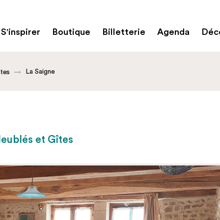
S'inspirer
Boutique
Billetterie
Agenda
Déco
La Saigne
îtes
eublés et Gîtes