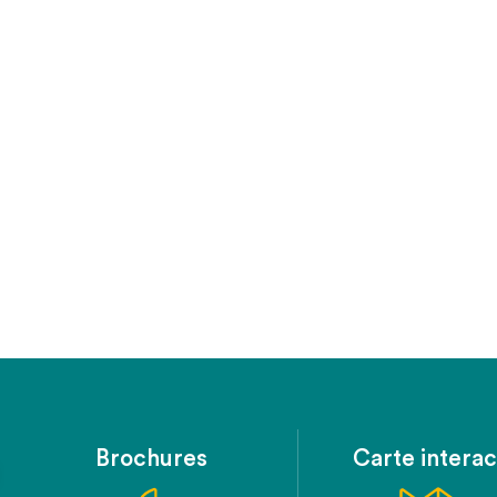
Brochures
Carte interac