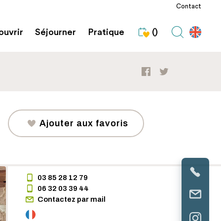
Contact
uvrir
Séjourner
Pratique
()
Ajouter aux favoris
03 85 28 12 79
06 32 03 39 44
Contactez par mail