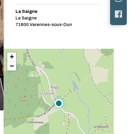
La Saigne
La Saigne
71800 Varennes-sous-Dun
+
−