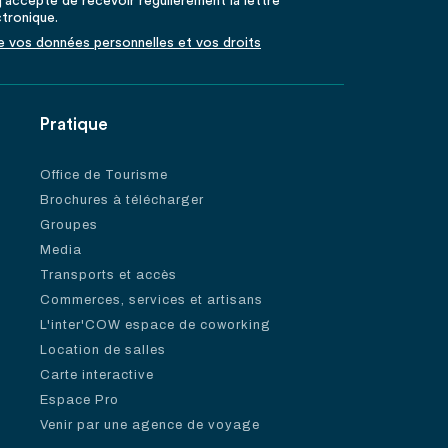
'accepte de recevoir régulièrement la lettre
ctronique.
de vos données personnelles et vos droits
Pratique
Office de Tourisme
Brochures à télécharger
Groupes
Media
Transports et accès
Commerces, services et artisans
L'inter'COW espace de coworking
Location de salles
Carte interactive
Espace Pro
Venir par une agence de voyage