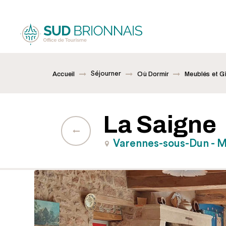
Séjourner
Accueil
Où Dormir
Meublés et G
La Saigne
Varennes-sous-Dun - M