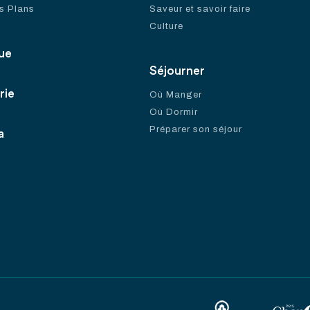
s Plans
Saveur et savoir faire
Culture
ue
Séjourner
rie
Où Manger
Où Dormir
Préparer son séjour
a