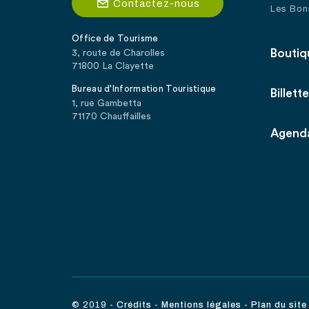
Contactez-nous
Les Bon
Office de Tourisme
Boutiq
3, route de Charolles
71800 La Clayette
Bureau d'Information Touristique
Billette
1, rue Gambetta
71170 Chauffailles
Agend
© 2019
-
Crédits
-
Mentions légales
-
Plan du site