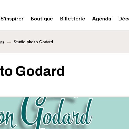
S'inspirer
Boutique
Billetterie
Agenda
Déco
Studio photo Godard
ans
oto Godard