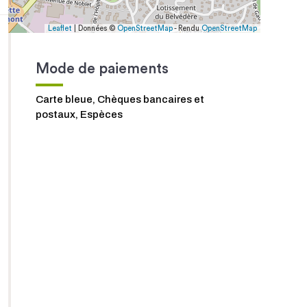
Leaflet
| Données ©
OpenStreetMap
- Rendu
OpenStreetMap
Mode de paiements
Carte bleue, Chèques bancaires et
postaux, Espèces