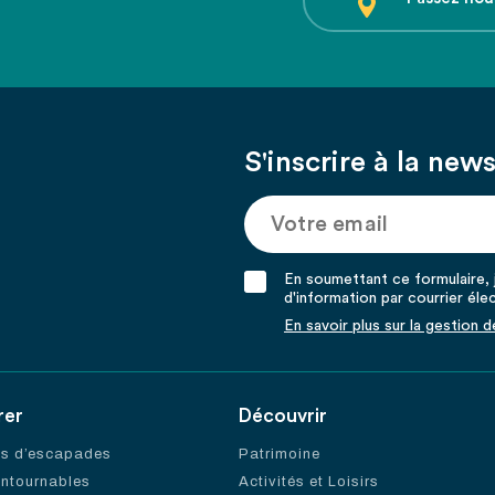
S'inscrire à la news
En soumettant ce formulaire, j
d'information par courrier éle
En savoir plus sur la gestion 
rer
Découvrir
es d’escapades
Patrimoine
ontournables
Activités et Loisirs