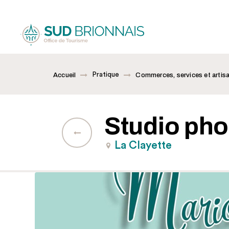
Pratique
Accueil
Commerces, services et artis
Studio ph
La Clayette