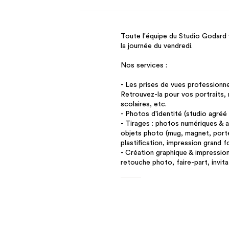
Toute l'équipe du Studio Godard v
la journée du vendredi.
Nos services :
- Les prises de vues professionne
Retrouvez-la pour vos portraits, 
scolaires, etc.
- Photos d'identité (studio agré
- Tirages : photos numériques & a
objets photo (mug, magnet, port
plastification, impression grand f
- Création graphique & impression 
retouche photo, faire-part, invit