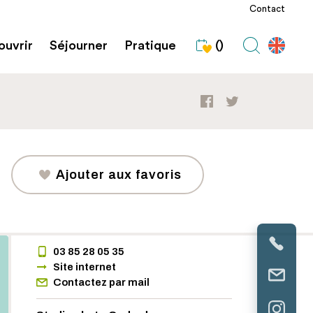
Contact
uvrir
Séjourner
Pratique
()
Ajouter aux favoris
03 85 28 05 35
Site internet
Contactez par mail