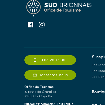
S'inspi
03 85 28 16 35
Les idé
Les inc
Contactez-nous
Les Bon
Office de Tourisme
Boutiq
3, route de Charolles
71800 La Clayette
Bureau d'Information Touristique