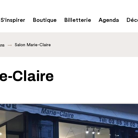
S'inspirer
Boutique
Billetterie
Agenda
Déco
Salon Marie-Claire
ans
e-Claire