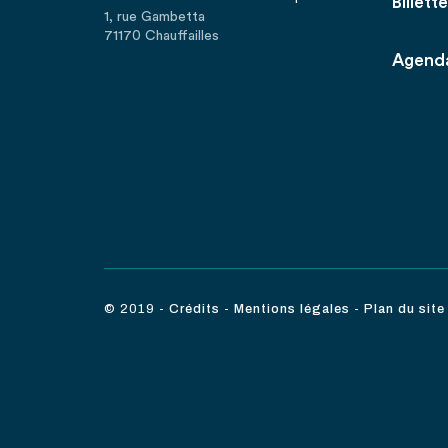
Billette
1, rue Gambetta
71170 Chauffailles
Agend
© 2019
-
Crédits
-
Mentions légales
-
Plan du site