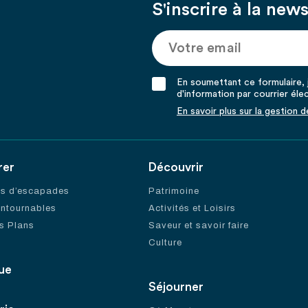
S'inscrire à la news
En soumettant ce formulaire, j
d'information par courrier éle
En savoir plus sur la gestion 
rer
Découvrir
es d’escapades
Patrimoine
ontournables
Activités et Loisirs
s Plans
Saveur et savoir faire
Culture
ue
Séjourner