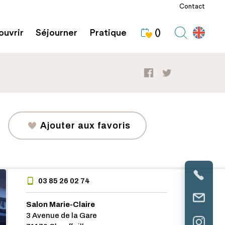
Contact
uvrir
Séjourner
Pratique
()
Ajouter aux favoris
03 85 26 02 74
Salon Marie-Claire
3 Avenue de la Gare