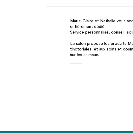
Marie-Claire et Nathalie vous acc
entièrement dédié.
Service personnalisé, conseil, so
Le salon propose les produits Ma
tinctoriales, et aux soins et cos
sur les animaux.