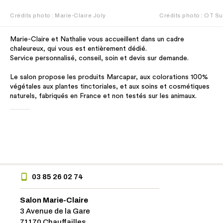
Crédits photo : Marie-Claire Joly
Crédits photo : OT S
Marie-Claire et Nathalie vous accueillent dans un cadre
chaleureux, qui vous est entièrement dédié.
Service personnalisé, conseil, soin et devis sur demande.
Le salon propose les produits Marcapar, aux colorations 100%
végétales aux plantes tinctoriales, et aux soins et cosmétiques
naturels, fabriqués en France et non testés sur les animaux.
03 85 26 02 74
Salon Marie-Claire
3 Avenue de la Gare
71170 Chauffailles