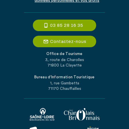
données personnelles et vos droits
03 85 28 16 35
Contactez-nous
Office de Tourisme
3, route de Charolles
71800 La Clayette
Bureau d'Information Touristique
1, rue Gambetta
71170 Chauffailles