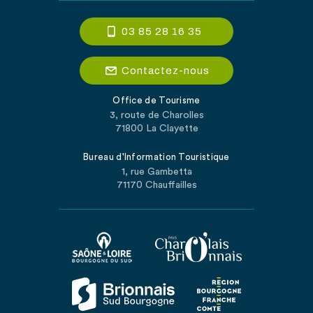
03 85 28 16 35
Contactez-nous
Office de Tourisme
3, route de Charolles
71800 La Clayette
Bureau d'Information Touristique
1, rue Gambetta
71170 Chauffailles