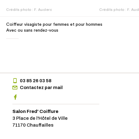
Crédits photo : F. Auclerc
Crédits photo : F. Auc
Coiffeur visagiste pour femmes et pour hommes
Avec ou sans rendez-vous
03 85 26 03 58
Contactez par mail
Salon Fred' Coiffure
3 Place de l'Hôtel de Ville
71170 Chauffailles