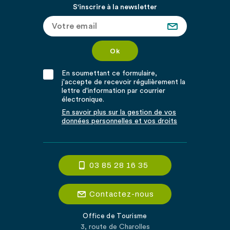
S'inscrire à la newsletter
En soumettant ce formulaire,
j'accepte de recevoir régulièrement la
lettre d'information par courrier
électronique.
En savoir plus sur la gestion de vos
données personnelles et vos droits
03 85 28 16 35
Contactez-nous
Office de Tourisme
3, route de Charolles