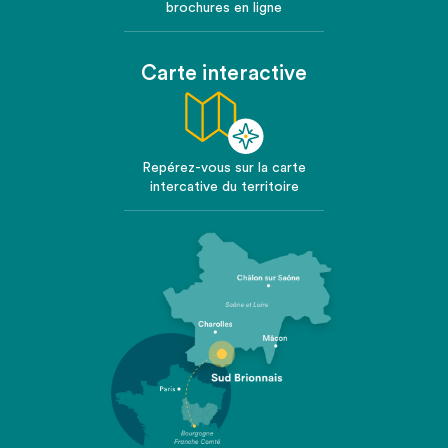
brochures en ligne
Carte interactive
Repérez-vous sur la carte
intercative du territoire