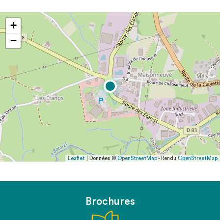
+
−
Leaflet
| Données ©
OpenStreetMap
- Rendu
OpenStreetMap
Brochures