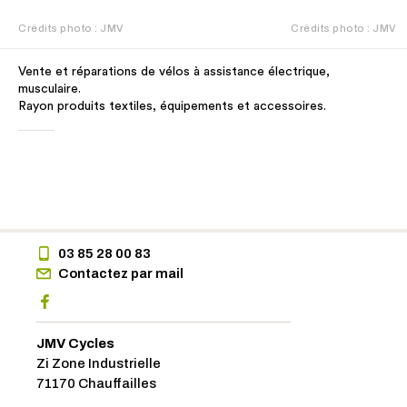
Crédits photo : JMV
Crédits photo : JMV
Vente et réparations de vélos à assistance électrique,
musculaire.
Rayon produits textiles, équipements et accessoires.
03 85 28 00 83
Contactez par mail
JMV Cycles
Zi Zone Industrielle
71170 Chauffailles