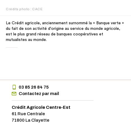
Crédits photo : CACE
Le Crédit agricole, anciennement surnommé la « Banque verte »
du fait de son activité d'origine au service du monde agricole,
est le plus grand réseau de banques coopératives et
mutualistes au monde.
03 85 26 84 75
Contactez par mail
Crédit Agricole Centre-Est
61 Rue Centrale
71800 La Clayette