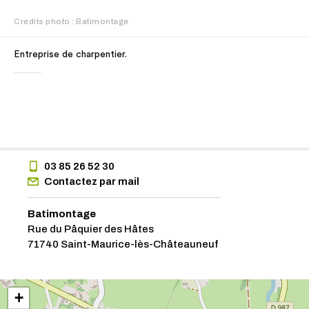
Crédits photo : Batimontage
Entreprise de charpentier.
03 85 26 52 30
Contactez par mail
Batimontage
Rue du Pâquier des Hâtes
71740 Saint-Maurice-lès-Châteauneuf
+