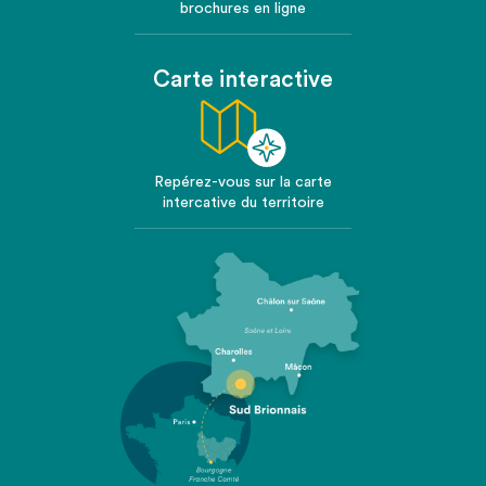
brochures en ligne
Carte interactive
Repérez-vous sur la carte
intercative du territoire