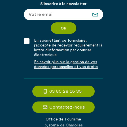
S'inscrire à la newsletter
En soumettant ce formulaire,
j'accepte de recevoir régulièrement la
lettre d'information par courrier
électronique.
En savoir plus sur la gestion de vos
données personnelles et vos droits
03 85 28 16 35
Contactez-nous
Office de Tourisme
3, route de Charolles