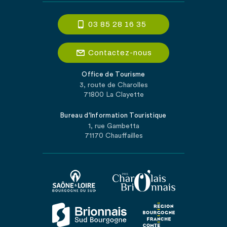
03 85 28 16 35
Contactez-nous
Office de Tourisme
3, route de Charolles
71800 La Clayette
Bureau d'Information Touristique
1, rue Gambetta
71170 Chauffailles