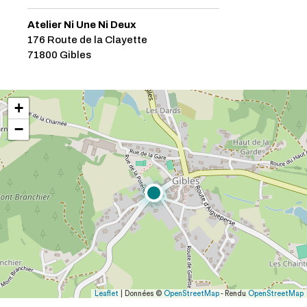
Atelier Ni Une Ni Deux
176 Route de la Clayette
71800 Gibles
+
−
Leaflet
| Données ©
OpenStreetMap
- Rendu
OpenStreetMap