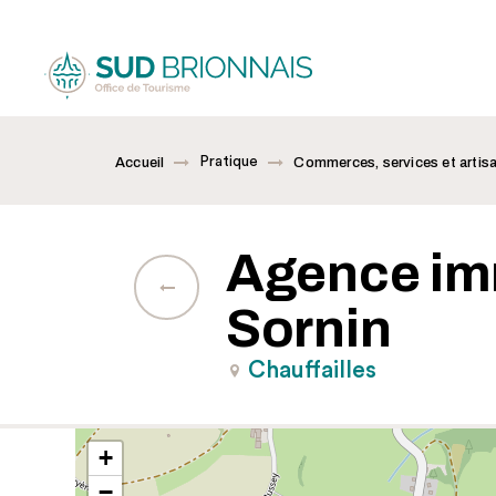
Pratique
Accueil
Commerces, services et artis
Agence im
Sornin
Chauffailles
+
−