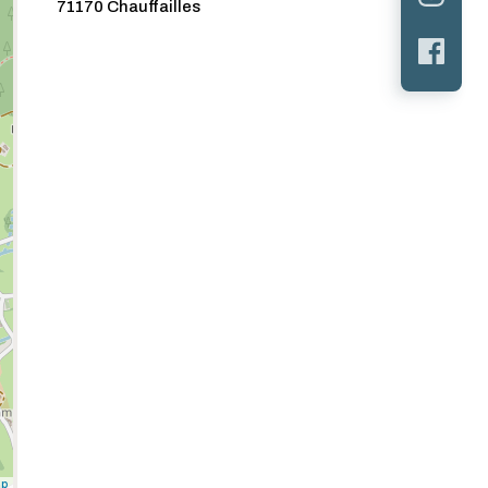
71170 Chauffailles
ap