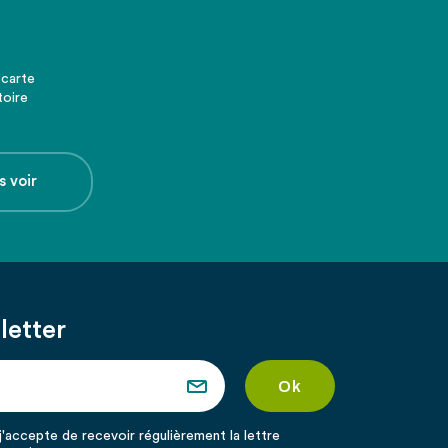
 carte
toire
s voir
letter
'accepte de recevoir régulièrement la lettre