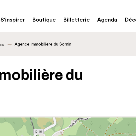
S'inspirer
Boutique
Billetterie
Agenda
Déco
Agence immobilière du Sornin
ans
mobilière du