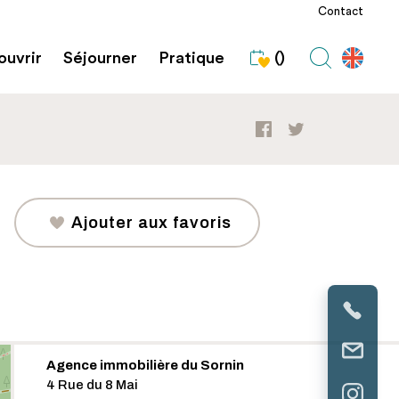
Contact
uvrir
Séjourner
Pratique
()
Ajouter aux favoris
Agence immobilière du Sornin
4 Rue du 8 Mai