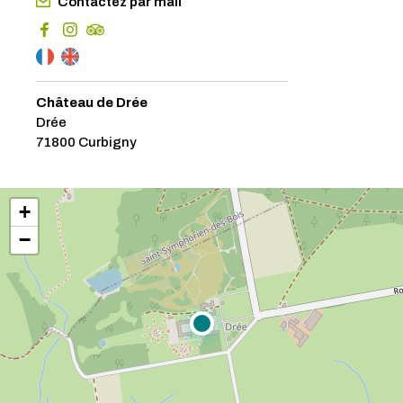
Contactez par mail
Château de Drée
Drée
71800 Curbigny
+
−