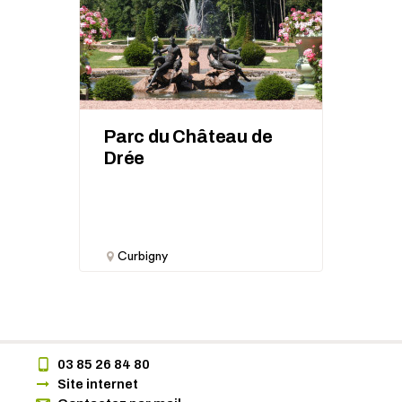
Parc du Château de
Drée
Curbigny
03 85 26 84 80
Site internet