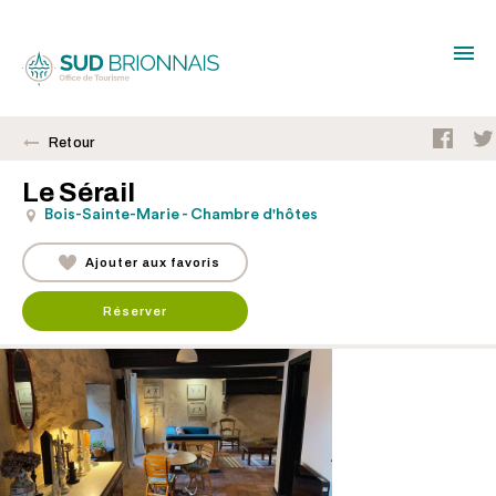
Retour
Le Sérail
Bois-Sainte-Marie - Chambre d'hôtes
Ajouter aux favoris
Réserver