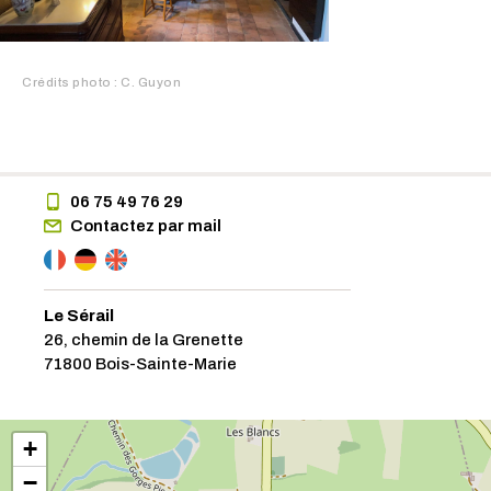
Crédits photo : C. Guyon
06 75 49 76 29
Contactez par mail
Le Sérail
26, chemin de la Grenette
71800 Bois-Sainte-Marie
+
−