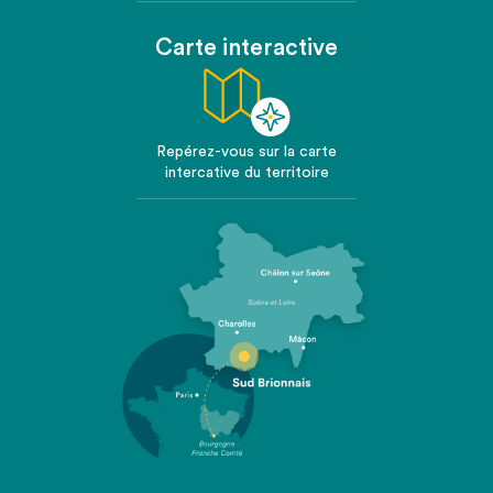
Carte interactive
Repérez-vous sur la carte
intercative du territoire