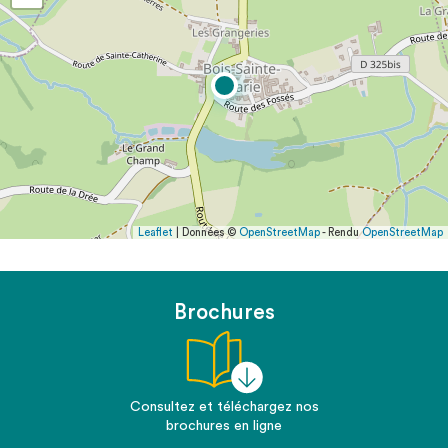
Leaflet
| Données ©
OpenStreetMap
- Rendu
OpenStreetMap
Brochures
Consultez et téléchargez nos
brochures en ligne