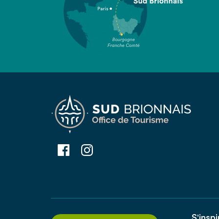
S'inspi