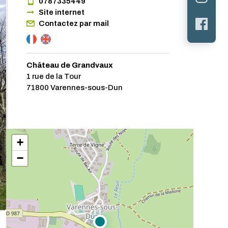
0787335449
Site internet
Contactez par mail
Château de Grandvaux
1 rue de la Tour
71800 Varennes-sous-Dun
+
−