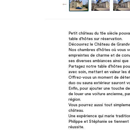
Petit château du 15e siècle pouvan
table d'hôtes sur réservation.
Découvrez le Château de Grandva
Nos chambres d'hôtes où vous vo
empreintes de charme et de conviv
ses diverses ambiances ainsi que d
Partagez notre table d'hôtes po
avec soin, mettant en valeur les d
Offrez-vous un moment de détent
duo ou sauna extérieur sauront vo
Enfin, pour ajouter une touche de
de louer une voiture ancienne, par
région.
Vous pourrez aussi tout simplemen
château.
Une expérience qui marie traditi
Philippe et Stéphanie se tiennent 
réussite.