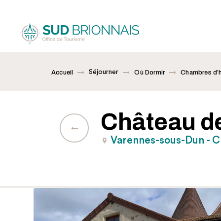
Séjourner
Accueil
Où Dormir
Chambres d’
Château d
Varennes-sous-Dun - 