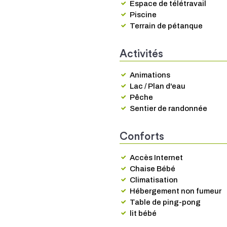
Espace de télétravail
Piscine
Terrain de pétanque
Activités
Animations
Lac / Plan d'eau
Pêche
Sentier de randonnée
Conforts
Accès Internet
Chaise Bébé
Climatisation
Hébergement non fumeur
Table de ping-pong
lit bébé