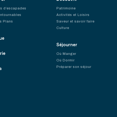
es d’escapades
Patrimoine
ontournables
Activités et Loisirs
s Plans
Saveur et savoir faire
Culture
ue
Séjourner
rie
Où Manger
Où Dormir
Préparer son séjour
a