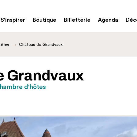
S'inspirer
Boutique
Billetterie
Agenda
Déco
Château de Grandvaux
hôtes
e Grandvaux
Chambre d'hôtes