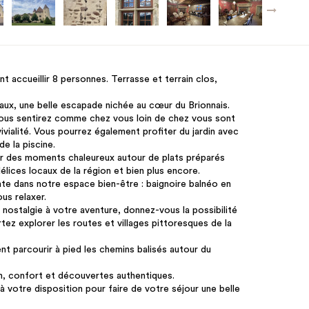
t accueillir 8 personnes. Terrasse et terrain clos,
ux, une belle escapade nichée au cœur du Brionnais.
us sentirez comme chez vous loin de chez vous sont
ialité. Vous pourrez également profiter du jardin avec
e la piscine.
ur des moments chaleureux autour de plats préparés
élices locaux de la région et bien plus encore.
e dans notre espace bien-être : baignoire balnéo en
us relaxer.
 nostalgie à votre aventure, donnez-vous la possibilité
tez explorer les routes et villages pittoresques de la
t parcourir à pied les chemins balisés autour du
on, confort et découvertes authentiques.
à votre disposition pour faire de votre séjour une belle