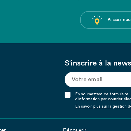
Passez nou
S'inscrire à la news
En soumettant ce formulaire, j
d'information par courrier éle
En savoir plus sur la gestion 
rer
Découvrir